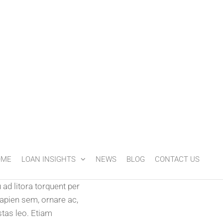
OME
LOAN INSIGHTS
NEWS
BLOG
CONTACT US
 ad litora torquent per
apien sem, ornare ac,
tas leo. Etiam