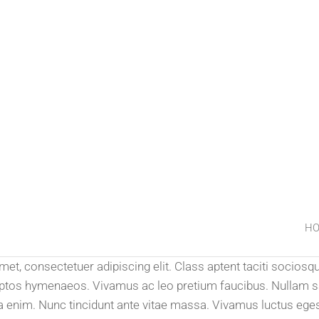
H
S
et, consectetuer adipiscing elit. Class aptent taciti sociosqu
eptos hymenaeos. Vivamus ac leo pretium faucibus. Nullam s
 enim. Nunc tincidunt ante vitae massa. Vivamus luctus eges