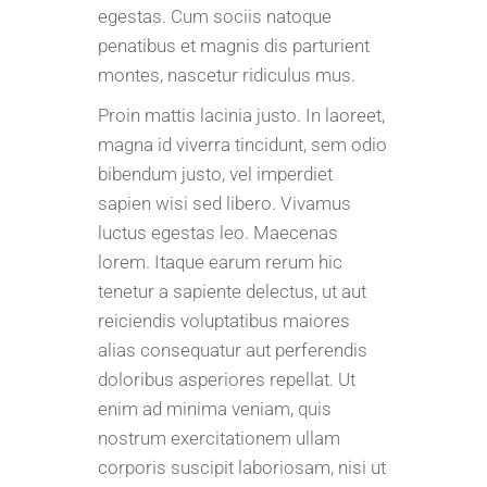
egestas. Cum sociis natoque
penatibus et magnis dis parturient
montes, nascetur ridiculus mus.
Proin mattis lacinia justo. In laoreet,
magna id viverra tincidunt, sem odio
bibendum justo, vel imperdiet
sapien wisi sed libero. Vivamus
luctus egestas leo. Maecenas
lorem. Itaque earum rerum hic
tenetur a sapiente delectus, ut aut
reiciendis voluptatibus maiores
alias consequatur aut perferendis
doloribus asperiores repellat. Ut
enim ad minima veniam, quis
nostrum exercitationem ullam
corporis suscipit laboriosam, nisi ut