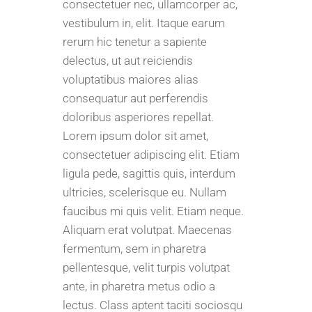
consectetuer nec, ullamcorper ac,
vestibulum in, elit. Itaque earum
rerum hic tenetur a sapiente
delectus, ut aut reiciendis
voluptatibus maiores alias
consequatur aut perferendis
doloribus asperiores repellat.
Lorem ipsum dolor sit amet,
consectetuer adipiscing elit. Etiam
ligula pede, sagittis quis, interdum
ultricies, scelerisque eu. Nullam
faucibus mi quis velit. Etiam neque.
Aliquam erat volutpat. Maecenas
fermentum, sem in pharetra
pellentesque, velit turpis volutpat
ante, in pharetra metus odio a
lectus. Class aptent taciti sociosqu