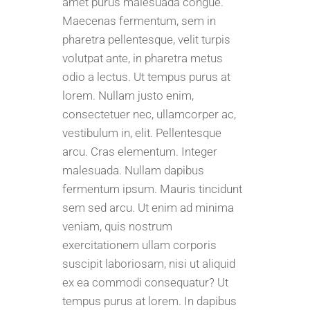
amet purus malesuada congue.
Maecenas fermentum, sem in
pharetra pellentesque, velit turpis
volutpat ante, in pharetra metus
odio a lectus. Ut tempus purus at
lorem. Nullam justo enim,
consectetuer nec, ullamcorper ac,
vestibulum in, elit. Pellentesque
arcu. Cras elementum. Integer
malesuada. Nullam dapibus
fermentum ipsum. Mauris tincidunt
sem sed arcu. Ut enim ad minima
veniam, quis nostrum
exercitationem ullam corporis
suscipit laboriosam, nisi ut aliquid
ex ea commodi consequatur? Ut
tempus purus at lorem. In dapibus