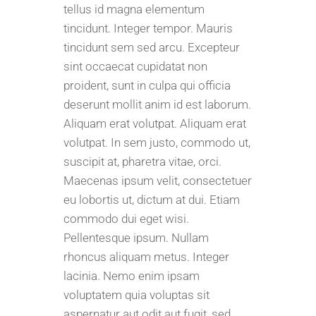
tellus id magna elementum
tincidunt. Integer tempor. Mauris
tincidunt sem sed arcu. Excepteur
sint occaecat cupidatat non
proident, sunt in culpa qui officia
deserunt mollit anim id est laborum.
Aliquam erat volutpat. Aliquam erat
volutpat. In sem justo, commodo ut,
suscipit at, pharetra vitae, orci.
Maecenas ipsum velit, consectetuer
eu lobortis ut, dictum at dui. Etiam
commodo dui eget wisi.
Pellentesque ipsum. Nullam
rhoncus aliquam metus. Integer
lacinia. Nemo enim ipsam
voluptatem quia voluptas sit
aspernatur aut odit aut fugit, sed