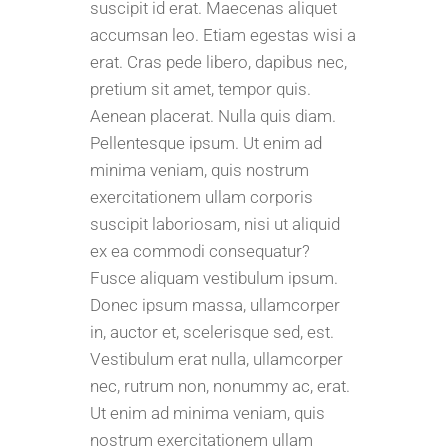
suscipit id erat. Maecenas aliquet
accumsan leo. Etiam egestas wisi a
erat. Cras pede libero, dapibus nec,
pretium sit amet, tempor quis.
Aenean placerat. Nulla quis diam.
Pellentesque ipsum. Ut enim ad
minima veniam, quis nostrum
exercitationem ullam corporis
suscipit laboriosam, nisi ut aliquid
ex ea commodi consequatur?
Fusce aliquam vestibulum ipsum.
Donec ipsum massa, ullamcorper
in, auctor et, scelerisque sed, est.
Vestibulum erat nulla, ullamcorper
nec, rutrum non, nonummy ac, erat.
Ut enim ad minima veniam, quis
nostrum exercitationem ullam