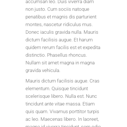
accumsan leo. Duis viverra diam
non justo. Cum sociis natoque
penatibus et magnis dis parturient
montes, nascetur ridiculus mus.
Donec iaculis gravida nulla. Mauris
dictum facilisis augue. Et harum
quidem rerum facilis est et expedita
distinctio. Phasellus rhoncus.
Nullam sit amet magna in magna
gravida vehicula.
Mauris dictum facilisis augue. Cras
elementum. Quisque tincidunt
scelerisque libero. Nulla est. Nunc
tincidunt ante vitae massa. Etiam
quis quam. Vivamus porttitor turpis
ac leo. Maecenas libero. In laoreet,
magna id viverra tincidunt, sem odio