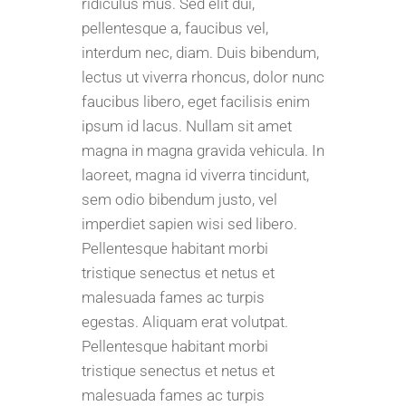
ridiculus mus. Sed elit dui,
pellentesque a, faucibus vel,
interdum nec, diam. Duis bibendum,
lectus ut viverra rhoncus, dolor nunc
faucibus libero, eget facilisis enim
ipsum id lacus. Nullam sit amet
magna in magna gravida vehicula. In
laoreet, magna id viverra tincidunt,
sem odio bibendum justo, vel
imperdiet sapien wisi sed libero.
Pellentesque habitant morbi
tristique senectus et netus et
malesuada fames ac turpis
egestas. Aliquam erat volutpat.
Pellentesque habitant morbi
tristique senectus et netus et
malesuada fames ac turpis