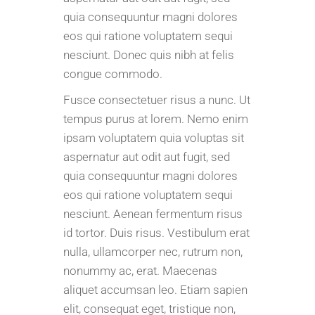
quia consequuntur magni dolores
eos qui ratione voluptatem sequi
nesciunt. Donec quis nibh at felis
congue commodo.
Fusce consectetuer risus a nunc. Ut
tempus purus at lorem. Nemo enim
ipsam voluptatem quia voluptas sit
aspernatur aut odit aut fugit, sed
quia consequuntur magni dolores
eos qui ratione voluptatem sequi
nesciunt. Aenean fermentum risus
id tortor. Duis risus. Vestibulum erat
nulla, ullamcorper nec, rutrum non,
nonummy ac, erat. Maecenas
aliquet accumsan leo. Etiam sapien
elit, consequat eget, tristique non,