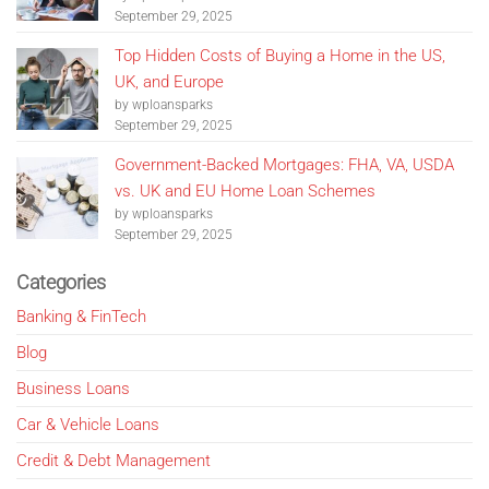
September 29, 2025
Top Hidden Costs of Buying a Home in the US,
UK, and Europe
by wploansparks
September 29, 2025
Government-Backed Mortgages: FHA, VA, USDA
vs. UK and EU Home Loan Schemes
by wploansparks
September 29, 2025
Categories
Banking & FinTech
Blog
Business Loans
Car & Vehicle Loans
Credit & Debt Management