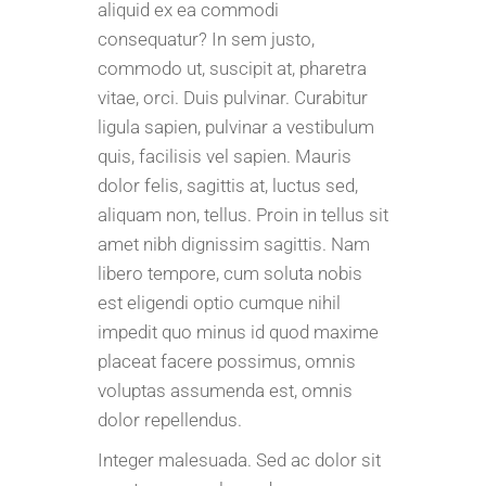
aliquid ex ea commodi
consequatur? In sem justo,
commodo ut, suscipit at, pharetra
vitae, orci. Duis pulvinar. Curabitur
ligula sapien, pulvinar a vestibulum
quis, facilisis vel sapien. Mauris
dolor felis, sagittis at, luctus sed,
aliquam non, tellus. Proin in tellus sit
amet nibh dignissim sagittis. Nam
libero tempore, cum soluta nobis
est eligendi optio cumque nihil
impedit quo minus id quod maxime
placeat facere possimus, omnis
voluptas assumenda est, omnis
dolor repellendus.
Integer malesuada. Sed ac dolor sit