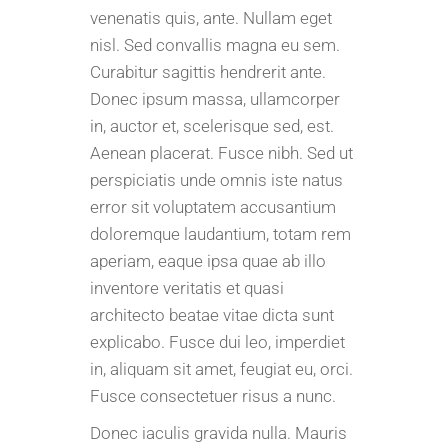
venenatis quis, ante. Nullam eget
nisl. Sed convallis magna eu sem.
Curabitur sagittis hendrerit ante.
Donec ipsum massa, ullamcorper
in, auctor et, scelerisque sed, est.
Aenean placerat. Fusce nibh. Sed ut
perspiciatis unde omnis iste natus
error sit voluptatem accusantium
doloremque laudantium, totam rem
aperiam, eaque ipsa quae ab illo
inventore veritatis et quasi
architecto beatae vitae dicta sunt
explicabo. Fusce dui leo, imperdiet
in, aliquam sit amet, feugiat eu, orci.
Fusce consectetuer risus a nunc.
Donec iaculis gravida nulla. Mauris