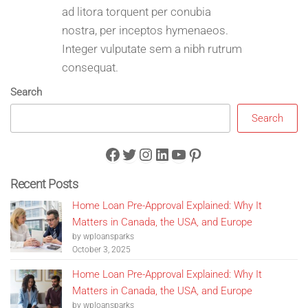
ad litora torquent per conubia
nostra, per inceptos hymenaeos.
Integer vulputate sem a nibh rutrum
consequat.
Search
Search
Facebook
Twitter
Instagram
LinkedIn
YouTube
Pinterest
Recent Posts
Home Loan Pre-Approval Explained: Why It
Matters in Canada, the USA, and Europe
by wploansparks
October 3, 2025
Home Loan Pre-Approval Explained: Why It
Matters in Canada, the USA, and Europe
by wploansparks